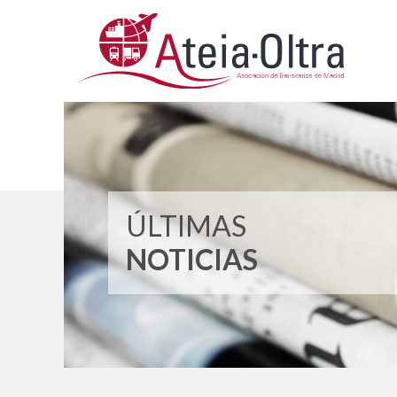
Ir
al
contenido
ÚLTIMAS
NOTICIAS