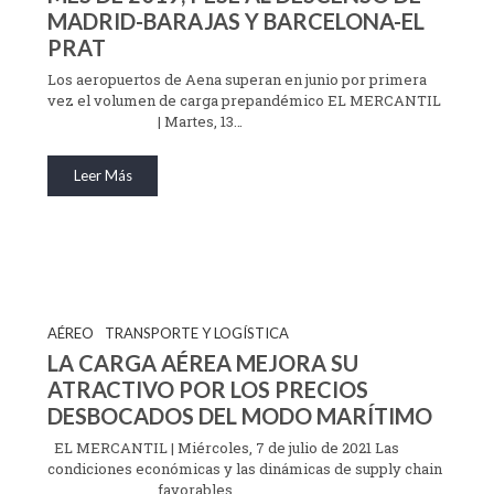
MADRID-BARAJAS Y BARCELONA-EL
PRAT
Los aeropuertos de Aena superan en junio por primera
vez el volumen de carga prepandémico EL MERCANTIL
| Martes, 13…
Leer Más
AÉREO
TRANSPORTE Y LOGÍSTICA
LA CARGA AÉREA MEJORA SU
ATRACTIVO POR LOS PRECIOS
DESBOCADOS DEL MODO MARÍTIMO
EL MERCANTIL | Miércoles, 7 de julio de 2021 Las
condiciones económicas y las dinámicas de supply chain
favorables…