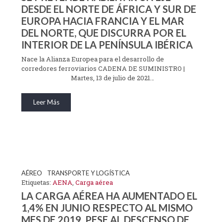
DESDE EL NORTE DE ÁFRICA Y SUR DE
EUROPA HACIA FRANCIA Y EL MAR
DEL NORTE, QUE DISCURRA POR EL
INTERIOR DE LA PENÍNSULA IBÉRICA
Nace la Alianza Europea para el desarrollo de
corredores ferroviarios CADENA DE SUMINISTRO |
Martes, 13 de julio de 2021…
Leer Más
AÉREO
TRANSPORTE Y LOGÍSTICA
Etiquetas:
AENA
,
Carga aérea
LA CARGA AÉREA HA AUMENTADO EL
1,4% EN JUNIO RESPECTO AL MISMO
MES DE 2019, PESE AL DESCENSO DE